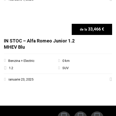
33,466 €
IN STOC – Alfa Romeo Junior 1.2
MHEV Blu
Benzina + Electric
0 km
1.2
SUV
ianuarie 23, 2025