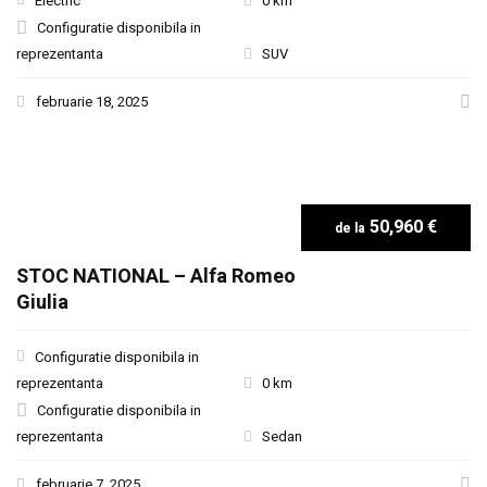
Electric
0 km
Configuratie disponibila in
reprezentanta
SUV
februarie 18, 2025
50,960 €
STOC NATIONAL – Alfa Romeo
Giulia
Configuratie disponibila in
reprezentanta
0 km
Configuratie disponibila in
reprezentanta
Sedan
februarie 7, 2025