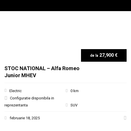
27,900 €
STOC NATIONAL – Alfa Romeo
Junior MHEV
Electric
0 km
Configuratie disponibila in
reprezentanta
SUV
februarie 18, 2025