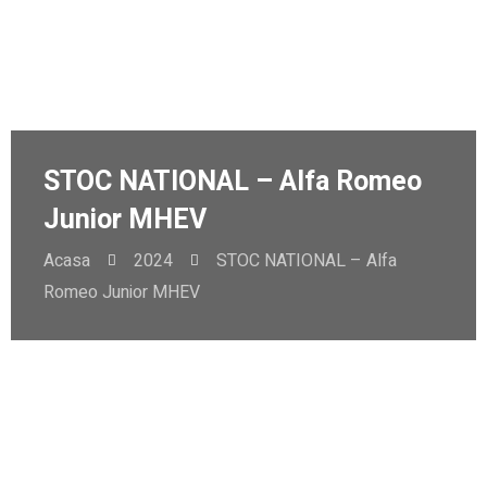
STOC NATIONAL – Alfa Romeo
Junior MHEV
Acasa
2024
STOC NATIONAL – Alfa
Romeo Junior MHEV