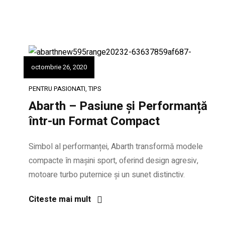
octombrie 26, 2020
PENTRU PASIONATI
,
TIPS
Abarth – Pasiune și Performanță
într-un Format Compact
Simbol al performanței, Abarth transformă modele
compacte în mașini sport, oferind design agresiv,
motoare turbo puternice și un sunet distinctiv.
Citeste mai mult