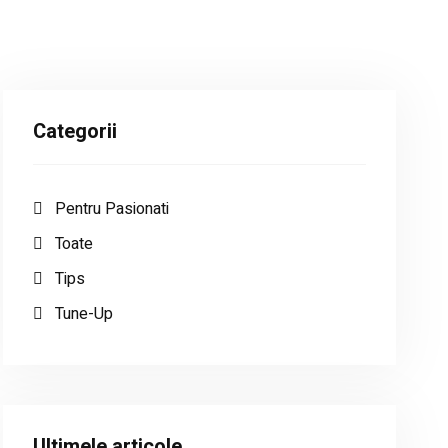
Categorii
Pentru Pasionati
Toate
Tips
Tune-Up
Ultimele articole