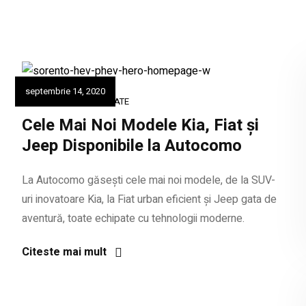
septembrie 14, 2020
PENTRU PASIONATI
,
TOATE
Cele Mai Noi Modele Kia, Fiat și
Jeep Disponibile la Autocomo
La Autocomo găsești cele mai noi modele, de la SUV-
uri inovatoare Kia, la Fiat urban eficient și Jeep gata de
aventură, toate echipate cu tehnologii moderne.
Citeste mai mult