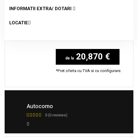
INFORMATII EXTRA/ DOTARI
LOCATIE
20,870 €
*Pret oferta cu TVA si cu configurare.
Autocomo
0 (0 reviews)