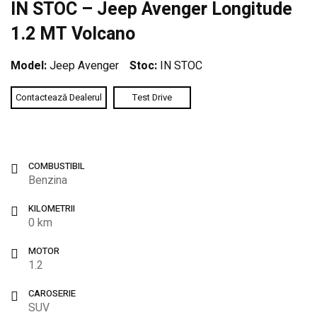
IN STOC – Jeep Avenger Longitude
1.2 MT Volcano
Model:
Jeep Avenger
Stoc:
IN STOC
Contactează Dealerul
Test Drive
COMBUSTIBIL
Benzina
KILOMETRII
0 km
MOTOR
1.2
CAROSERIE
SUV