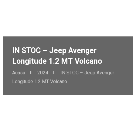
IN STOC – Jeep Avenger
Longitude 1.2 MT Volcano
Acasa
2024
IN STOC – Jeep Avenger
Longitude 1.2 MT Volcano