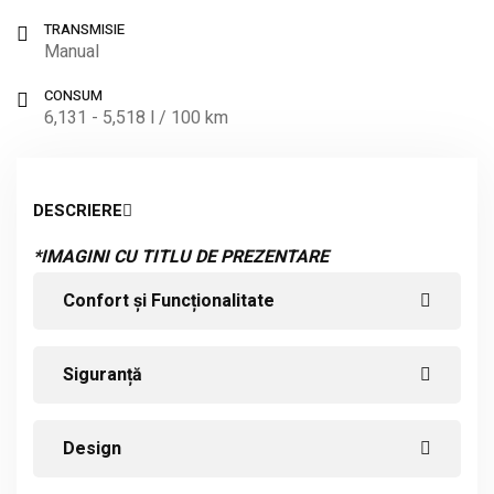
TRANSMISIE
Manual
CONSUM
6,131 - 5,518 l / 100 km
DESCRIERE
*IMAGINI CU TITLU DE PREZENTARE
Confort și Funcționalitate
Siguranță
Design