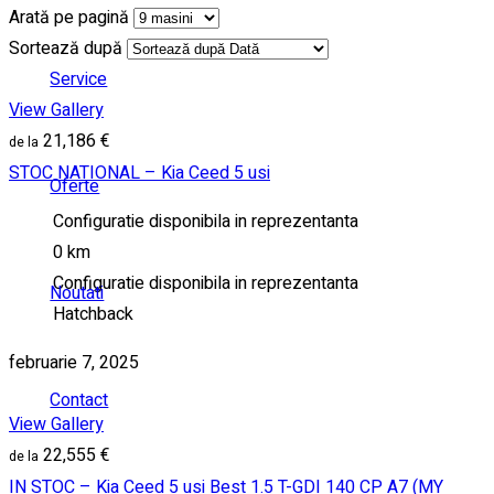
Arată pe pagină
Sortează după
Service
View Gallery
21,186 €
STOC NATIONAL – Kia Ceed 5 usi
Oferte
Configuratie disponibila in reprezentanta
0 km
Configuratie disponibila in reprezentanta
Noutati
Hatchback
februarie 7, 2025
Contact
View Gallery
22,555 €
IN STOC – Kia Ceed 5 usi Best 1.5 T-GDI 140 CP A7 (MY