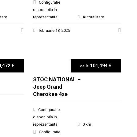
Configuratie
disponibila in
itare
reprezentanta
Autoutilitare
februarie 18, 2025
,472 €
101,494 €
STOC NATIONAL –
Jeep Grand
Cherokee 4xe
Configuratie
disponibila in
reprezentanta
0 km
Configuratie