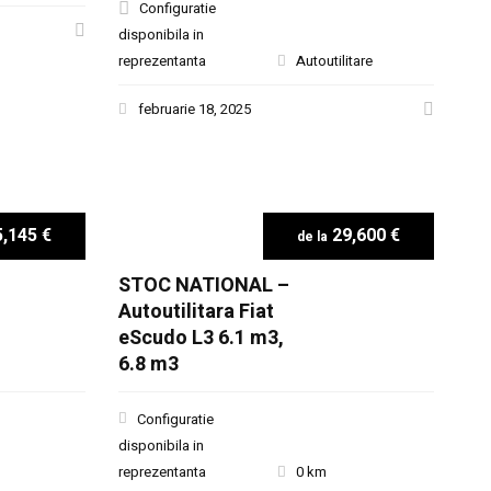
Configuratie
disponibila in
reprezentanta
Autoutilitare
februarie 18, 2025
,145 €
29,600 €
STOC NATIONAL –
Autoutilitara Fiat
eScudo L3 6.1 m3,
6.8 m3
Configuratie
disponibila in
reprezentanta
0 km