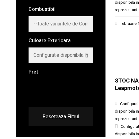
disponibila in
Combustibil
reprezentant
februarie 
Culoare Exterioara
Pret
STOC NA
Leapmot
Configurat
disponibila in
Reseteaza Filtrul
reprezentant
Configurat
disponibila in