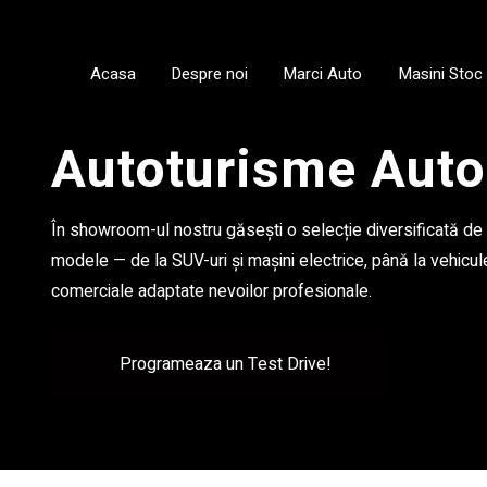
Acasa
Despre noi
Marci Auto
Masini Stoc
Autoturisme Aut
În showroom-ul nostru găsești o selecție diversificată de
modele — de la SUV-uri și mașini electrice, până la vehicul
comerciale adaptate nevoilor profesionale.
Programeaza un Test Drive!