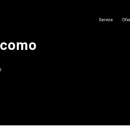
Service
Ofe
ocomo
e