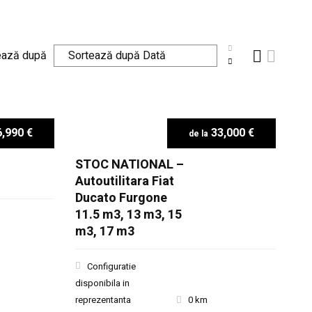
ează după
,990 €
33,000 €
STOC NATIONAL –
Autoutilitara Fiat
Ducato Furgone
11.5 m3, 13 m3, 15
m3, 17 m3
Configuratie
disponibila in
reprezentanta
0 km