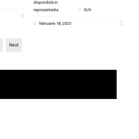
disponibila in
reprezentanta
SUV
februarie 18, 2025
Next
CONTACT