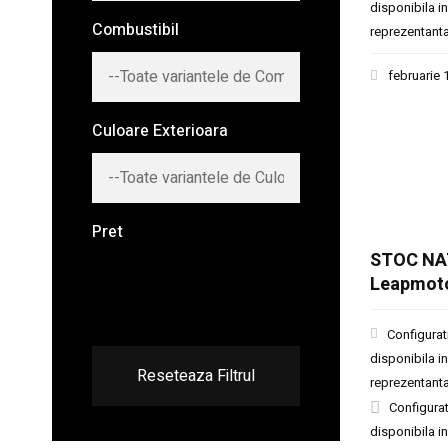
disponibila in
Combustibil
reprezentant
februarie 
Culoare Exterioara
Pret
STOC NA
Leapmot
Configurat
disponibila in
Reseteaza Filtrul
reprezentant
Configurat
disponibila in