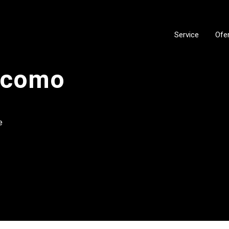
Service
Ofe
ocomo
e