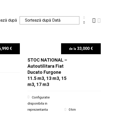
ează după
,990 €
33,000 €
STOC NATIONAL –
Autoutilitara Fiat
Ducato Furgone
11.5 m3, 13 m3, 15
m3, 17 m3
Configuratie
disponibila in
reprezentanta
0 km