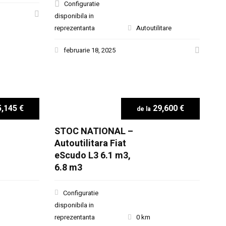
Configuratie
disponibila in
reprezentanta
Autoutilitare
februarie 18, 2025
,145 €
29,600 €
STOC NATIONAL –
Autoutilitara Fiat
eScudo L3 6.1 m3,
6.8 m3
Configuratie
disponibila in
reprezentanta
0 km