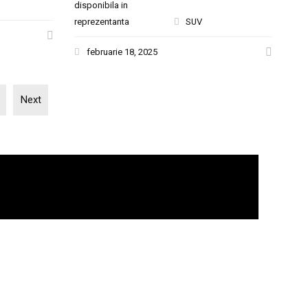
disponibila in
reprezentanta
SUV
februarie 18, 2025
Next
CONTACT