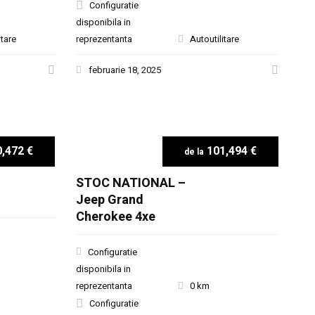
Configuratie
disponibila in
itare
reprezentanta
Autoutilitare
februarie 18, 2025
,472 €
101,494 €
STOC NATIONAL –
Jeep Grand
Cherokee 4xe
Configuratie
disponibila in
reprezentanta
0 km
Configuratie