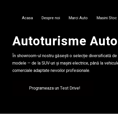
Acasa
Despre noi
Marci Auto
Masini Stoc
Autoturisme Aut
În showroom-ul nostru găsești o selecție diversificată de
modele — de la SUV-uri și mașini electrice, până la vehicul
comerciale adaptate nevoilor profesionale.
Programeaza un Test Drive!