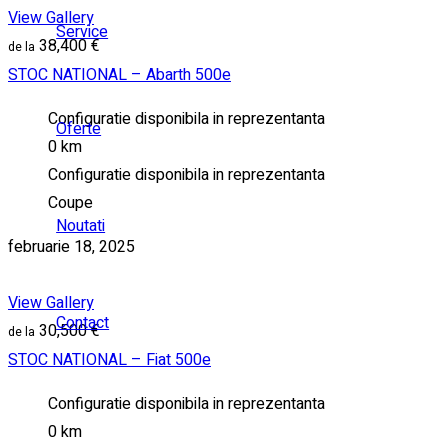
View Gallery
Service
38,400 €
STOC NATIONAL – Abarth 500e
Configuratie disponibila in reprezentanta
Oferte
0 km
Configuratie disponibila in reprezentanta
Coupe
Noutati
februarie 18, 2025
View Gallery
Contact
30,500 €
STOC NATIONAL – Fiat 500e
Configuratie disponibila in reprezentanta
0 km