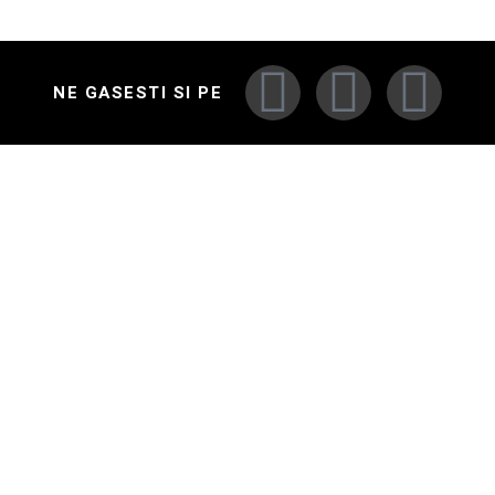
NE GASESTI SI PE
MARCI AUTO
MARCI AUTO
ACCESARE RAPIDA