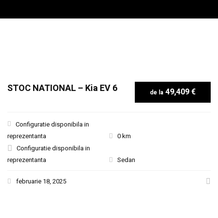
STOC NATIONAL – Kia EV 6
49,409 €
Configuratie disponibila in
reprezentanta
0 km
Configuratie disponibila in
reprezentanta
Sedan
februarie 18, 2025