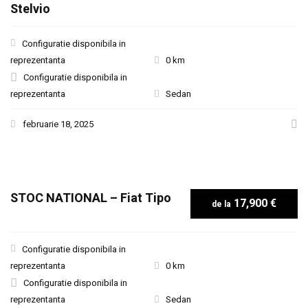
Stelvio
Configuratie disponibila in
reprezentanta
0 km
Configuratie disponibila in
reprezentanta
Sedan
februarie 18, 2025
STOC NATIONAL – Fiat Tipo
17,900 €
Configuratie disponibila in
reprezentanta
0 km
Configuratie disponibila in
reprezentanta
Sedan